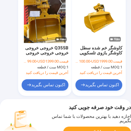
کاوشگر خم شده سطل
Q355B خروجی خروجی
کاوشگر بازوی تلسکوپی
خروجی خروجی خروجی
360 درجه خم
قیمت:
USD 100.00-USD1999.00
قیمت:
USD 99.00-USD1399.00
1 ست / قطعه
MOQ:
1 ست / قطعه
MOQ:
آخرین قیمت را دریافت کنید
آخرین قیمت را دریافت کنید
اکنون تماس بگیرید
اکنون تماس بگیرید
در وقت خود صرفه جویی کنید
اجازه دهید با بهترین محصولات با شما تماس
بگیریم.