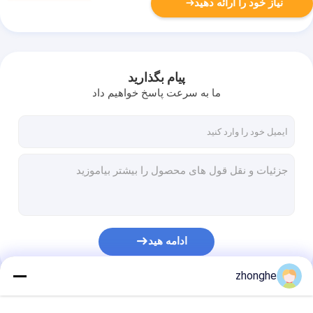
نیاز خود را ارائه دهید
پیام بگذارید
ما به سرعت پاسخ خواهیم داد
ادامه هید
zhonghe
دسته بندی های ما