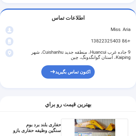
اطلاعات تماس
Miss. Aria
+86 13822325403
9 جاده غرب Huancui، منطقه جدید Cuishanhu، شهر
Kaiping، استان گوانگدونگ، چین
اکنون تماس بگیرید
بهترين قيمت رو براي
حفاری بلند برد بوم
سنگین وظیفه حفاری بازو