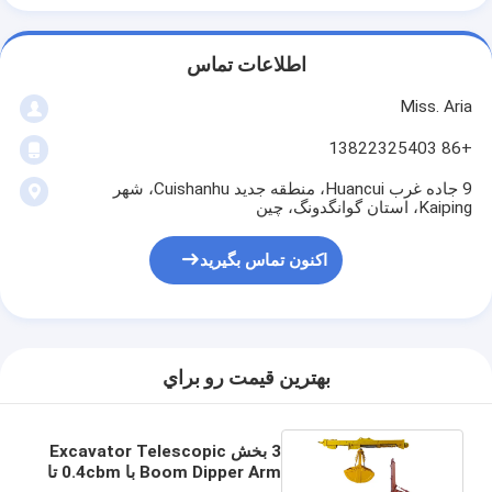
اطلاعات تماس
Miss. Aria
+86 13822325403
9 جاده غرب Huancui، منطقه جدید Cuishanhu، شهر
Kaiping، استان گوانگدونگ، چین
اکنون تماس بگیرید
بهترين قيمت رو براي
3 بخش Excavator Telescopic
Boom Dipper Arm با 0.4cbm تا