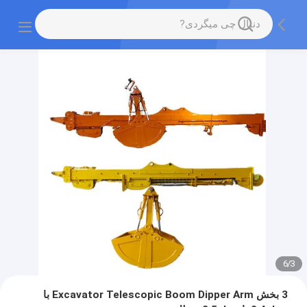
6
/
3
3 بخش Excavator Telescopic Boom Dipper Arm با