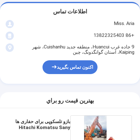
اطلاعات تماس
Miss. Aria
+86 13822325403
9 جاده غرب Huancui، منطقه جدید Cuishanhu، شهر
Kaiping، استان گوانگدونگ، چین
اکنون تماس بگیرید
بهترين قيمت رو براي
بازو تلسکوپی برای حفاری ها
Hitachi Komatsu Sany
Cat