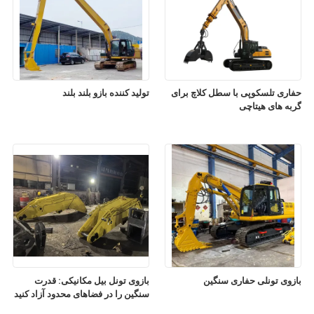
حفاری تلسکوپی با سطل کلاچ برای
توليد كننده بازو بلند بلند
گربه های هیتاچی
بازوی تونلی حفاری سنگین
بازوی تونل بیل مکانیکی: قدرت
سنگین را در فضاهای محدود آزاد کنید