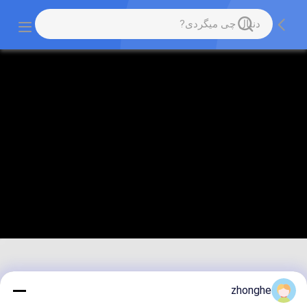
zhonghe