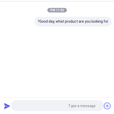
11:53 PM
Good day, what product are you looking for?
OEM قدرت بالا حفاری سنگ بوم و بازو برای شکستن Rippering
بازوی سنگ حفاری
2025-04-08